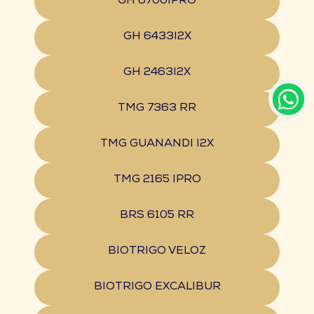
GH 6700IPRO
GH 6433I2X
GH 2463I2X
TMG 7363 RR
TMG GUANANDI I2X
TMG 2165 IPRO
BRS 6105 RR
BIOTRIGO VELOZ
BIOTRIGO EXCALIBUR