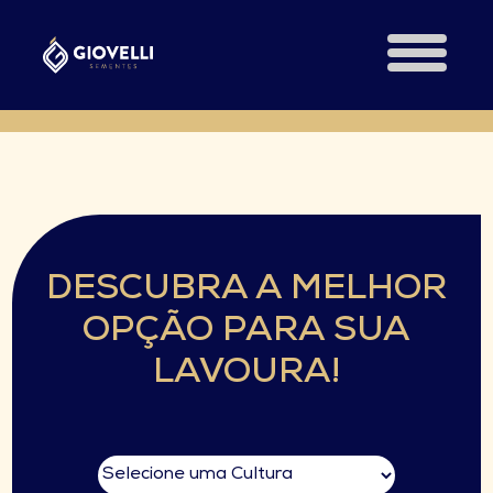
DESCUBRA A MELHOR
OPÇÃO PARA SUA
LAVOURA!