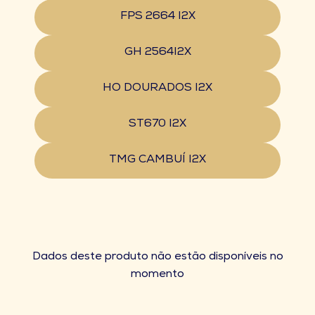
FPS 2664 I2X
GH 2564I2X
HO DOURADOS I2X
ST670 I2X
TMG CAMBUÍ I2X
Dados deste produto não estão disponíveis no
momento