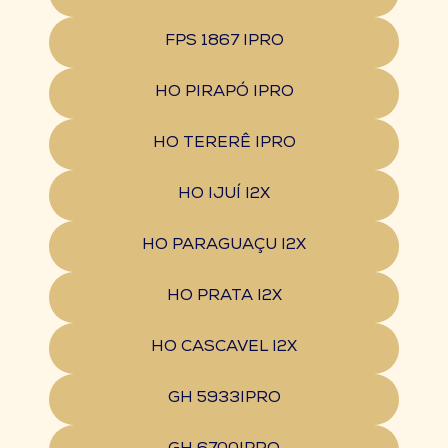
FPS 1867 IPRO
HO PIRAPÓ IPRO
HO TERERÊ IPRO
HO IJUÍ I2X
HO PARAGUAÇU I2X
HO PRATA I2X
HO CASCAVEL I2X
GH 5933IPRO