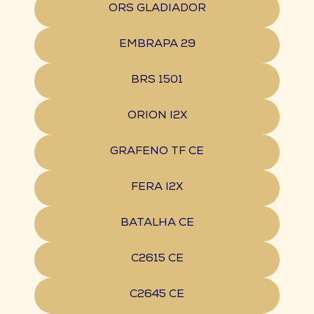
ORS GLADIADOR
EMBRAPA 29
BRS 1501
ORION I2X
GRAFENO TF CE
FERA I2X
BATALHA CE
C2615 CE
C2645 CE