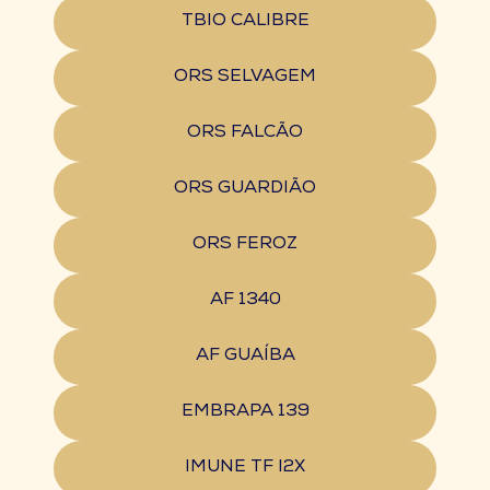
TBIO CALIBRE
ORS SELVAGEM
ORS FALCÃO
ORS GUARDIÃO
ORS FEROZ
AF 1340
AF GUAÍBA
EMBRAPA 139
IMUNE TF I2X