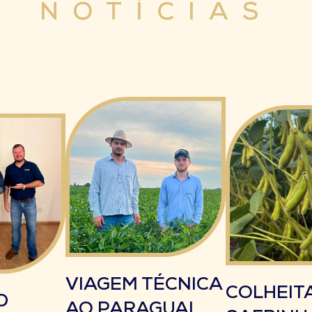
NOTÍCIAS
VIAGEM TÉCNICA
COLHEIT
D
AO PARAGUAI