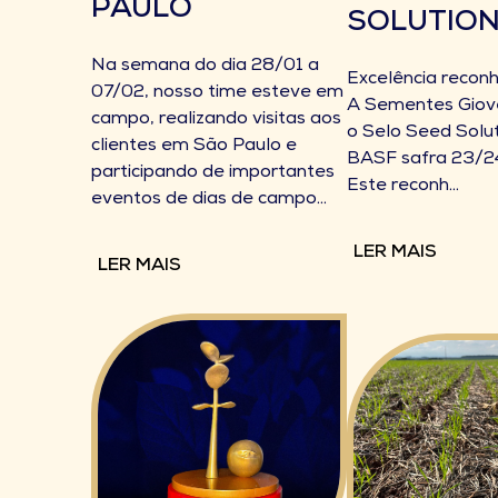
PAULO
SOLUTION
Na semana do dia 28/01 a
Excelência reconh
07/02, nosso time esteve em
A Sementes Giove
campo, realizando visitas aos
o Selo Seed Solu
clientes em São Paulo e
BASF safra 23/2
participando de importantes
Este reconh...
eventos de dias de campo...
LER MAIS
LER MAIS