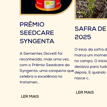
PRÊMIO
SAFRA DE
SEEDCARE
2025
SYNGENTA
O início da safra d
A Sementes Giovelli foi
marca um moment
reconhecida, mais uma vez,
no campo. O início
com o Prêmio Seedcare da
decisivo para tu
Syngenta, uma conquista que
depois. E quando o
celebra a excelência no
nasce c...
tratamen...
LER MAIS
LER MAIS