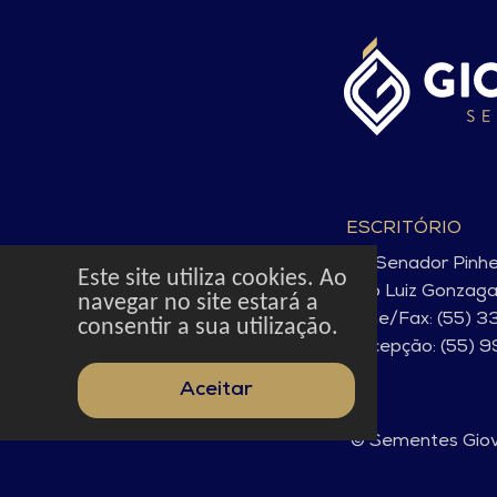
ESCRITÓRIO
Av. Senador Pinh
Este site utiliza cookies. Ao
São Luiz Gonzag
navegar no site estará a
Fone/Fax: (55) 3
consentir a sua utilização.
Recepção: (55) 
Aceitar
© Sementes Giove