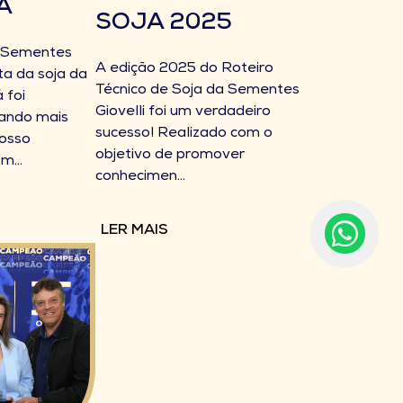
A
SOJA 2025
 Sementes
A edição 2025 do Roteiro
ita da soja da
Técnico de Soja da Sementes
 foi
Giovelli foi um verdadeiro
cando mais
sucesso! Realizado com o
osso
objetivo de promover
m...
conhecimen...
LER MAIS