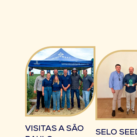
VISITAS A SÃO
SELO SEE