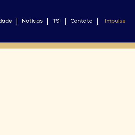
idade
Notícias
TSI
Contato
Impulse