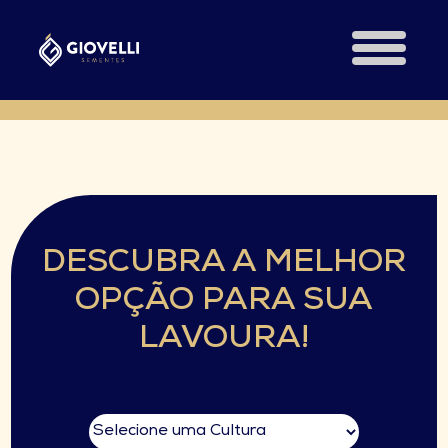
DESCUBRA A MELHOR
OPÇÃO PARA SUA
LAVOURA!