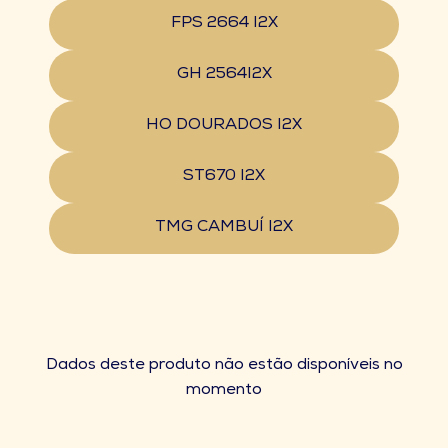
FPS 2664 I2X
GH 2564I2X
HO DOURADOS I2X
ST670 I2X
TMG CAMBUÍ I2X
Dados deste produto não estão disponíveis no
momento