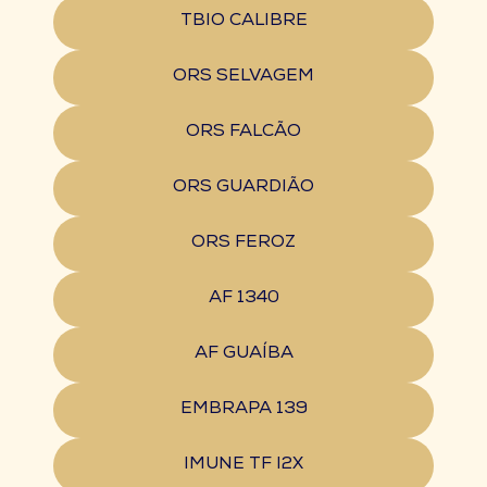
TBIO CALIBRE
ORS SELVAGEM
ORS FALCÃO
ORS GUARDIÃO
ORS FEROZ
AF 1340
AF GUAÍBA
EMBRAPA 139
IMUNE TF I2X