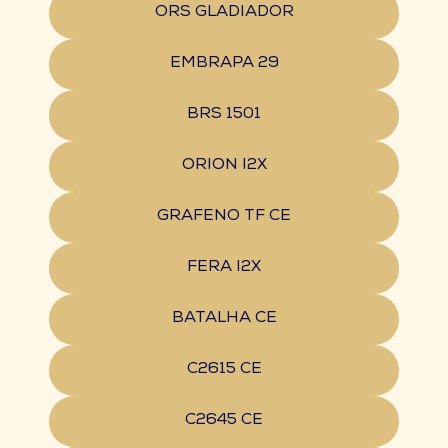
ORS GLADIADOR
EMBRAPA 29
BRS 1501
ORION I2X
GRAFENO TF CE
FERA I2X
BATALHA CE
C2615 CE
C2645 CE