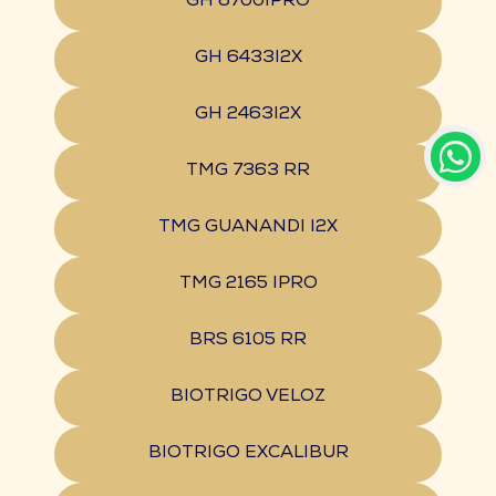
GH 6700IPRO
GH 6433I2X
GH 2463I2X
TMG 7363 RR
TMG GUANANDI I2X
TMG 2165 IPRO
BRS 6105 RR
BIOTRIGO VELOZ
BIOTRIGO EXCALIBUR