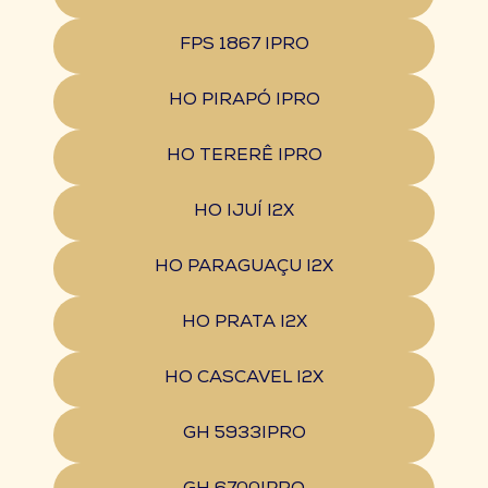
FPS 1867 IPRO
HO PIRAPÓ IPRO
HO TERERÊ IPRO
HO IJUÍ I2X
HO PARAGUAÇU I2X
HO PRATA I2X
HO CASCAVEL I2X
GH 5933IPRO