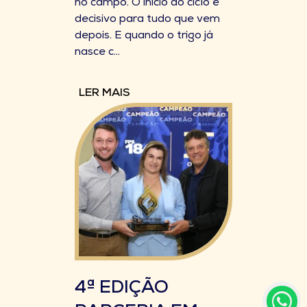
no campo. O início do ciclo é
decisivo para tudo que vem
depois. E quando o trigo já
nasce c...
LER MAIS
4ª EDIÇÃO