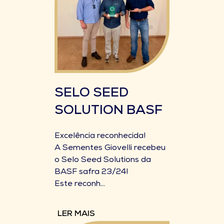
SELO SEED
SOLUTION BASF
Excelência reconhecida!
A Sementes Giovelli recebeu
o Selo Seed Solutions da
BASF safra 23/24!
Este reconh...
LER MAIS