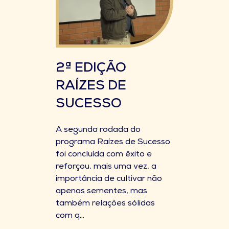
2ª EDIÇÃO
RAÍZES DE
SUCESSO
A segunda rodada do
programa Raízes de Sucesso
foi concluída com êxito e
reforçou, mais uma vez, a
importância de cultivar não
apenas sementes, mas
também relações sólidas
com q...