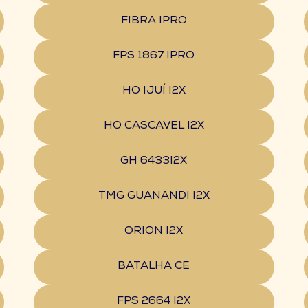
FIBRA IPRO
FPS 1867 IPRO
HO IJUÍ I2X
HO CASCAVEL I2X
GH 6433I2X
TMG GUANANDI I2X
ORION I2X
BATALHA CE
FPS 2664 I2X