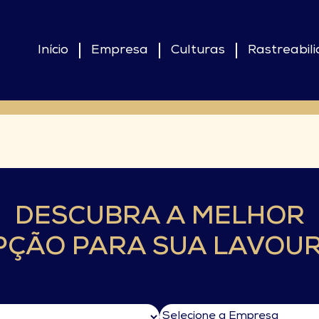
Início
Empresa
Culturas
Rastreabil
DESCUBRA A MELHOR
PÇÃO PARA SUA LAVOUR