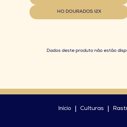
HO DOURADOS I2X
Dados deste produto não estão dis
Início
Culturas
Rast