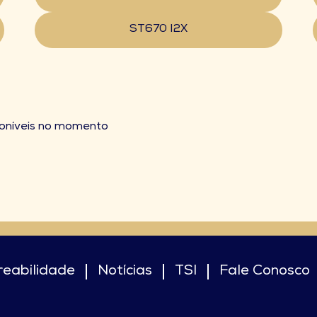
ST670 I2X
poníveis no momento
reabilidade
Notícias
TSI
Fale Conosco