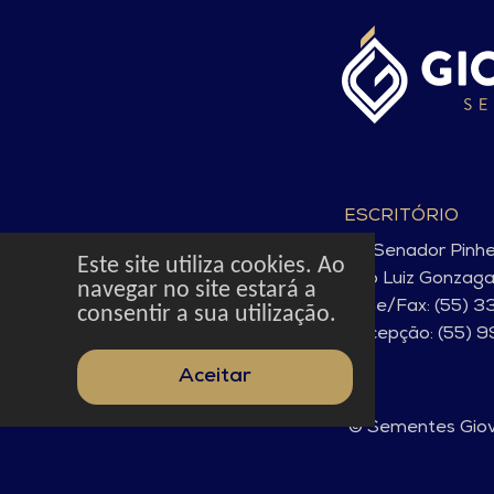
ESCRITÓRIO
Av. Senador Pinh
Este site utiliza cookies. Ao
São Luiz Gonzag
navegar no site estará a
Fone/Fax: (55) 3
consentir a sua utilização.
Recepção: (55) 
Aceitar
© Sementes Giove