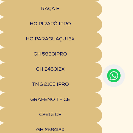
RAÇA E
HO PIRAPÓ IPRO
HO PARAGUAÇU I2X
GH 5933IPRO
GH 2463I2X
TMG 2165 IPRO
GRAFENO TF CE
C2615 CE
GH 2564I2X