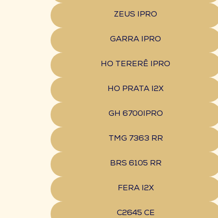
ZEUS IPRO
GARRA IPRO
HO TERERÊ IPRO
HO PRATA I2X
GH 6700IPRO
TMG 7363 RR
BRS 6105 RR
FERA I2X
C2645 CE