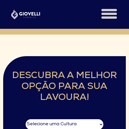
DESCUBRA A MELHOR
OPÇÃO PARA SUA
LAVOURA!