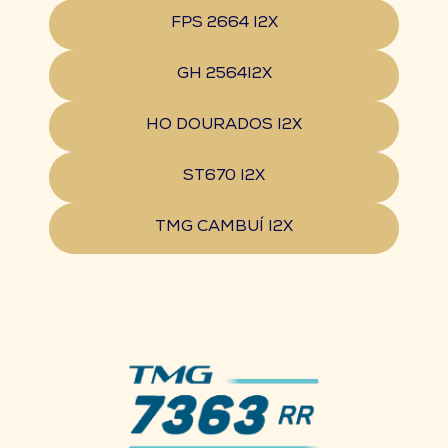
FPS 2664 I2X
GH 2564I2X
HO DOURADOS I2X
ST670 I2X
TMG CAMBUÍ I2X