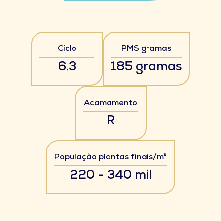
Ciclo
PMS gramas
6.3
185 gramas
Acamamento
R
População plantas finais/m²
220 - 340 mil