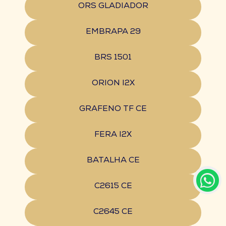
ORS GLADIADOR
EMBRAPA 29
BRS 1501
ORION I2X
GRAFENO TF CE
FERA I2X
BATALHA CE
C2615 CE
C2645 CE