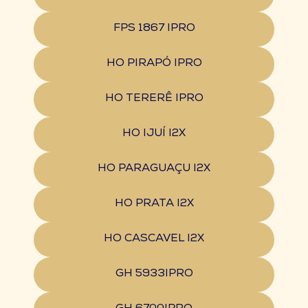
FPS 1867 IPRO
HO PIRAPÓ IPRO
HO TERERÊ IPRO
HO IJUÍ I2X
HO PARAGUAÇU I2X
HO PRATA I2X
HO CASCAVEL I2X
GH 5933IPRO