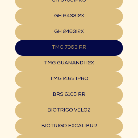
GH 6700IPRO
GH 6433I2X
GH 2463I2X
TMG 7363 RR
TMG GUANANDI I2X
TMG 2165 IPRO
BRS 6105 RR
BIOTRIGO VELOZ
BIOTRIGO EXCALIBUR