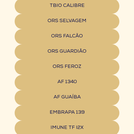
TBIO CALIBRE
ORS SELVAGEM
ORS FALCÃO
ORS GUARDIÃO
ORS FEROZ
AF 1340
AF GUAÍBA
EMBRAPA 139
IMUNE TF I2X