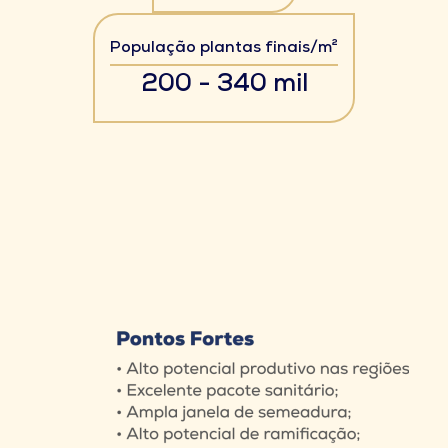
População plantas finais/m²
200 - 340 mil