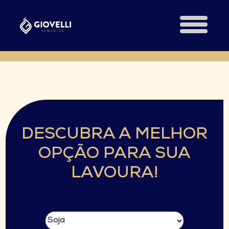
DESCUBRA A MELHOR
OPÇÃO PARA SUA
LAVOURA!