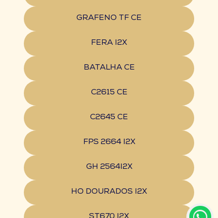
GRAFENO TF CE
FERA I2X
BATALHA CE
C2615 CE
C2645 CE
FPS 2664 I2X
GH 2564I2X
HO DOURADOS I2X
ST670 I2X