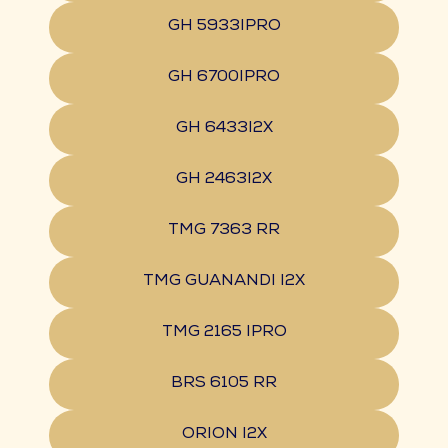
GH 5933IPRO
GH 6700IPRO
GH 6433I2X
GH 2463I2X
TMG 7363 RR
TMG GUANANDI I2X
TMG 2165 IPRO
BRS 6105 RR
ORION I2X