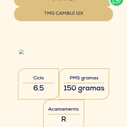
TMG CAMBUÍ I2X
Ciclo
PMS gramas
6.5
150 gramas
Acamamento
R