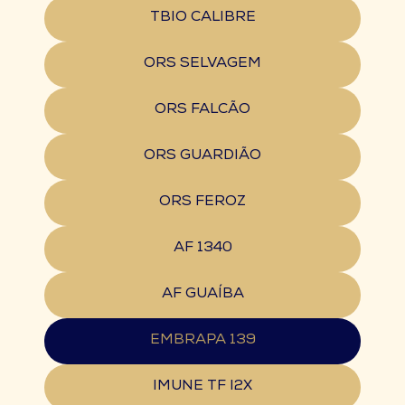
TBIO CALIBRE
ORS SELVAGEM
ORS FALCÃO
ORS GUARDIÃO
ORS FEROZ
AF 1340
AF GUAÍBA
EMBRAPA 139
IMUNE TF I2X