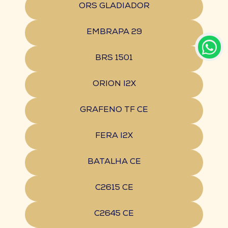
ORS GLADIADOR
EMBRAPA 29
BRS 1501
ORION I2X
GRAFENO TF CE
FERA I2X
BATALHA CE
C2615 CE
C2645 CE