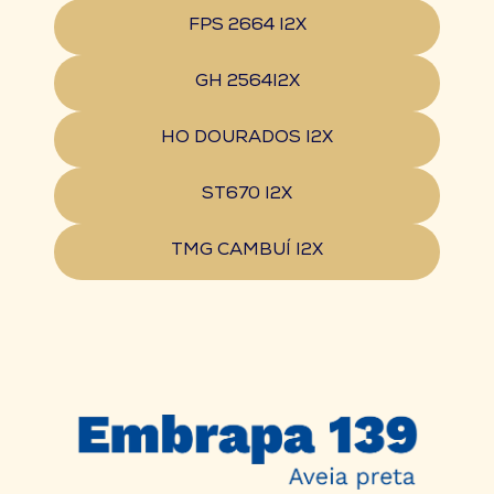
FPS 2664 I2X
GH 2564I2X
HO DOURADOS I2X
ST670 I2X
TMG CAMBUÍ I2X