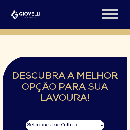
DESCUBRA A MELHOR
OPÇÃO PARA SUA
LAVOURA!