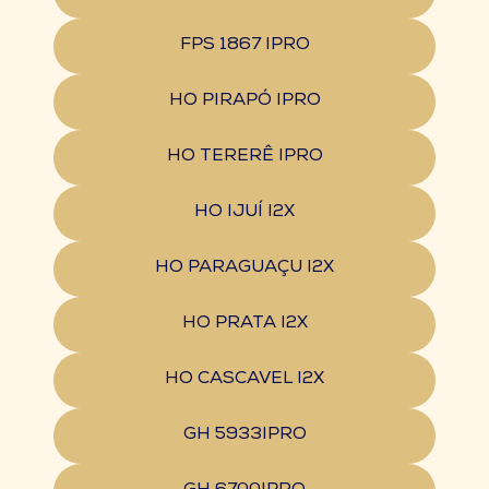
FPS 1867 IPRO
HO PIRAPÓ IPRO
HO TERERÊ IPRO
HO IJUÍ I2X
HO PARAGUAÇU I2X
HO PRATA I2X
HO CASCAVEL I2X
GH 5933IPRO