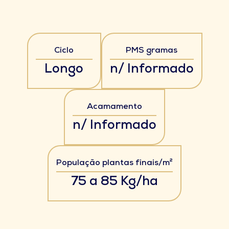
Ciclo
PMS gramas
Longo
n/ Informado
Acamamento
n/ Informado
População plantas finais/m²
75 a 85 Kg/ha