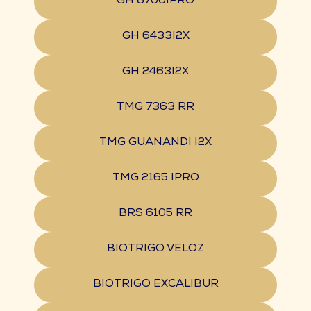
GH 6700IPRO
GH 6433I2X
GH 2463I2X
TMG 7363 RR
TMG GUANANDI I2X
TMG 2165 IPRO
BRS 6105 RR
BIOTRIGO VELOZ
BIOTRIGO EXCALIBUR