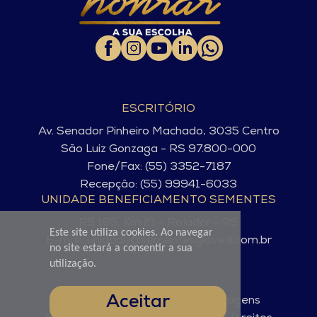
ESCRITÓRIO
Av. Senador Pinheiro Machado, 3035 Centro
São Luiz Gonzaga - RS 97.800-000
Fone/Fax: (55) 3352-7187
Recepção: (55) 99941-6033
UNIDADE BENEFICIAMENTO SEMENTES
RS 165, Km 21 - Rolador - RS
Este site utiliza cookies. Ao navegar
E-mail: unidade@sementesgiovelli.com.br
no site estará a consentir a sua
utilização.
Aceitar
© Sementes Giovelli. 2025 - Imagens