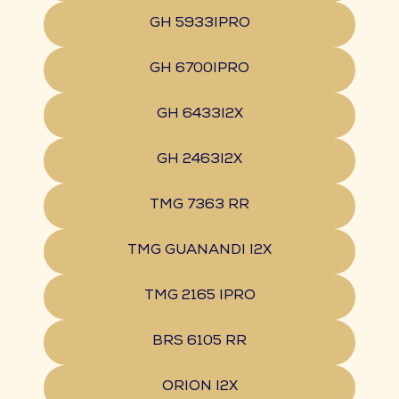
GH 5933IPRO
GH 6700IPRO
GH 6433I2X
GH 2463I2X
TMG 7363 RR
TMG GUANANDI I2X
TMG 2165 IPRO
BRS 6105 RR
ORION I2X