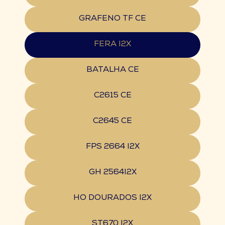
GRAFENO TF CE
FERA I2X
BATALHA CE
C2615 CE
C2645 CE
FPS 2664 I2X
GH 2564I2X
HO DOURADOS I2X
ST670 I2X