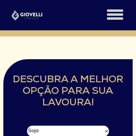
DESCUBRA A MELHOR
OPÇÃO PARA SUA
LAVOURA!