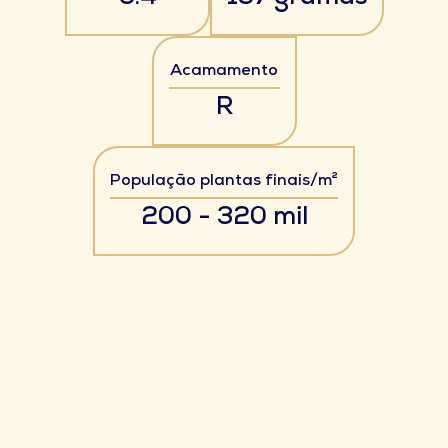
Acamamento
R
População plantas finais/m²
200 - 320 mil